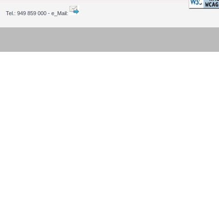
Tel.:
949 859 000 - e_Mail: