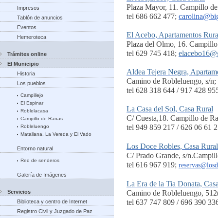
Plaza Mayor, 11. Campillo d
Impresos
tel 686 662 477;
carolina@big
Tablón de anuncios
Eventos
El Acebo, Apartamentos Rura
Hemeroteca
Plaza del Olmo, 16. Campill
tel 629 745 418;
elacebo16@
Trámites online
El Municipio
Aldea Tejera Negra, Apartam
Historia
Camino de Robleluengo, s/n;
Los pueblos
tel 628 318 644 / 917 428 95
Campillejo
El Espinar
La Casa del Sol, Casa Rural
Roblelacasa
C/ Cuesta,18. Campillo de R
Campillo de Ranas
tel 949 859 217 / 626 06 61 2
Robleluengo
Matallana, La Vereda y El Vado
Los Doce Robles, Casa Rural
Entorno natural
C/ Prado Grande, s/n.Campill
Red de senderos
tel 616 967 919;
reservas@losd
Galería de Imágenes
La Era de la Tia Donata, Cas
Servicios
Camino de Robleluengo, 512(
tel 637 747 809 / 696 390 33
Biblioteca y centro de Internet
Registro Civil y Juzgado de Paz