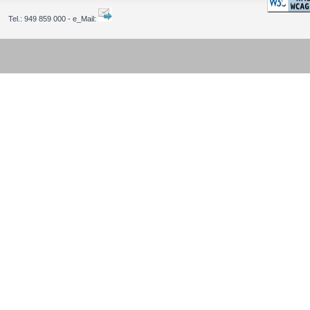
Tel.:
949 859 000 - e_Mail: