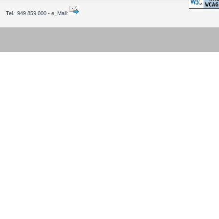
Tel.:
949 859 000 - e_Mail: