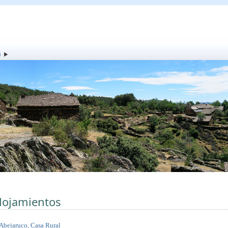
s
lojamientos
 Abejaruco, Casa Rural