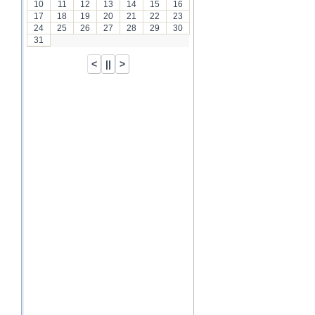
10
11
12
13
14
15
16
17
18
19
20
21
22
23
24
25
26
27
28
29
30
31