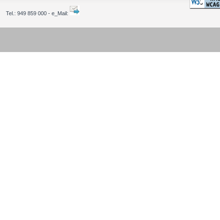
Tel.:
949 859 000 - e_Mail: