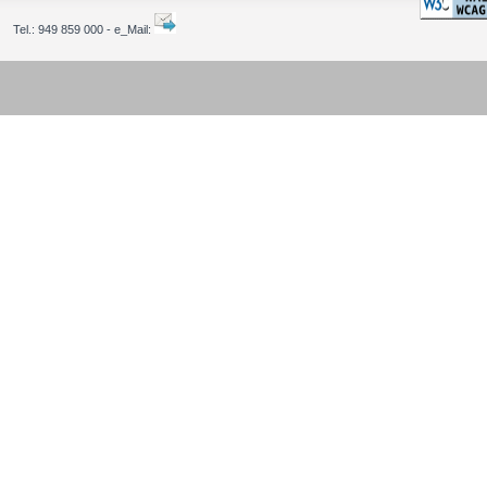
Tel.:
949 859 000 - e_Mail: