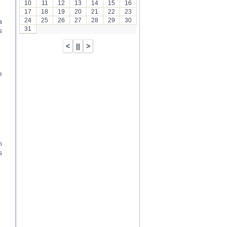
10
11
12
13
14
15
16
17
18
19
20
21
22
23
24
25
26
27
28
29
30
a
31
s
e
n
s