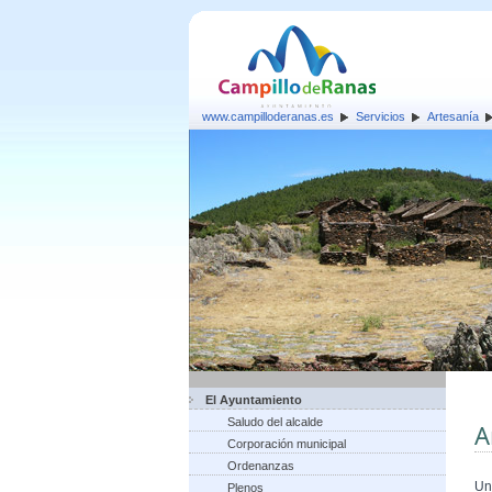
www.campilloderanas.es
Servicios
Artesanía
El Ayuntamiento
Saludo del alcalde
A
Corporación municipal
Ordenanzas
Un
Plenos