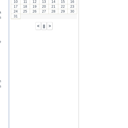
10
11
12
13
14
15
16
17
18
19
20
21
22
23
24
25
26
27
28
29
30
a
31
s
e
n
s