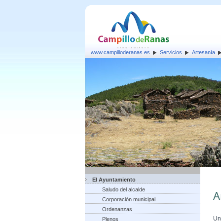
www.campilloderanas.es
Servicios
Artesanía
El Ayuntamiento
Saludo del alcalde
A
Corporación municipal
Ordenanzas
Un
Plenos