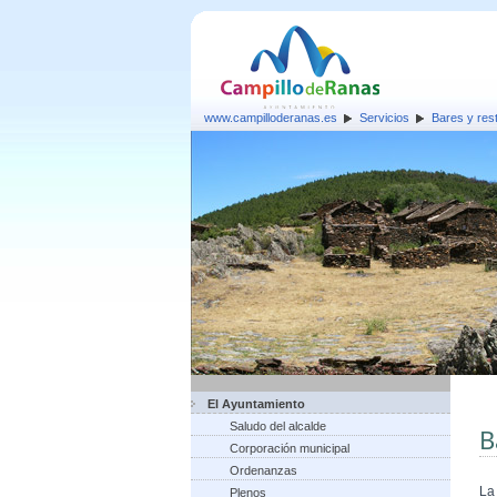
www.campilloderanas.es
Servicios
Bares y res
El Ayuntamiento
Saludo del alcalde
B
Corporación municipal
Ordenanzas
La
Plenos