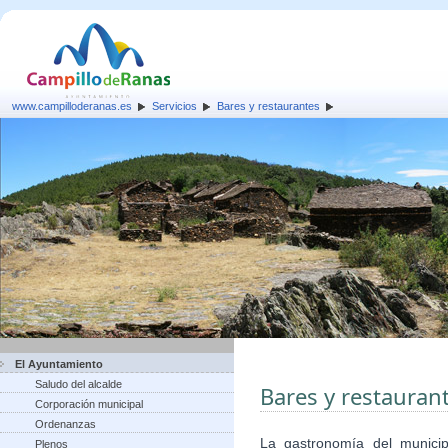
www.campilloderanas.es
Servicios
Bares y restaurantes
El Ayuntamiento
Saludo del alcalde
Bares y restauran
Corporación municipal
Ordenanzas
La gastronomía del munici
Plenos