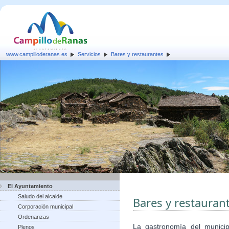
www.campilloderanas.es
Servicios
Bares y restaurantes
El Ayuntamiento
Saludo del alcalde
Bares y restauran
Corporación municipal
Ordenanzas
La gastronomía del munici
Plenos