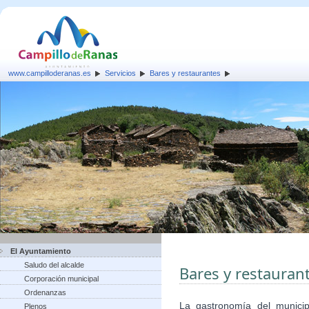
www.campilloderanas.es
Servicios
Bares y restaurantes
El Ayuntamiento
Saludo del alcalde
Bares y restauran
Corporación municipal
Ordenanzas
La gastronomía del munici
Plenos