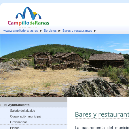
www.campilloderanas.es
Servicios
Bares y restaurantes
El Ayuntamiento
Saludo del alcalde
Bares y restauran
Corporación municipal
Ordenanzas
La gastronomía del munici
Plenos