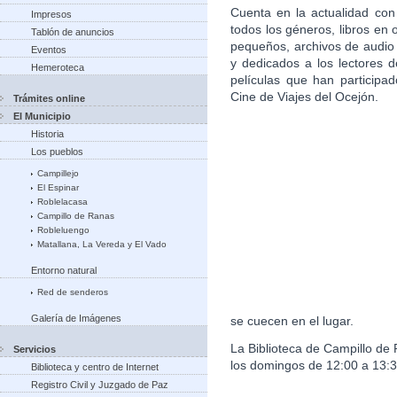
Cuenta en la actualidad con 
Impresos
todos los géneros, libros en
Tablón de anuncios
pequeños, archivos de audio
Eventos
y dedicados a los lectores d
Hemeroteca
películas que han participa
Cine de Viajes del Ocejón.
Trámites online
El Municipio
Historia
Los pueblos
Campillejo
El Espinar
Roblelacasa
Campillo de Ranas
Robleluengo
Matallana, La Vereda y El Vado
Entorno natural
Red de senderos
Galería de Imágenes
se cuecen en el lugar.
La Biblioteca de Campillo de
Servicios
los domingos de 12:00 a 13:3
Biblioteca y centro de Internet
Registro Civil y Juzgado de Paz