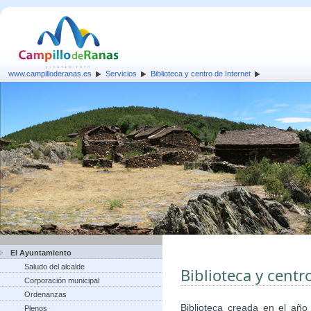
www.campilloderanas.es
Servicios
Biblioteca y centro de Internet
El Ayuntamiento
Saludo del alcalde
Biblioteca y centr
Corporación municipal
Ordenanzas
Biblioteca creada en el año
Plenos