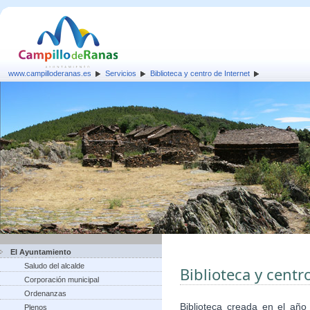
www.campilloderanas.es
Servicios
Biblioteca y centro de Internet
El Ayuntamiento
Saludo del alcalde
Biblioteca y centr
Corporación municipal
Ordenanzas
Biblioteca creada en el año
Plenos