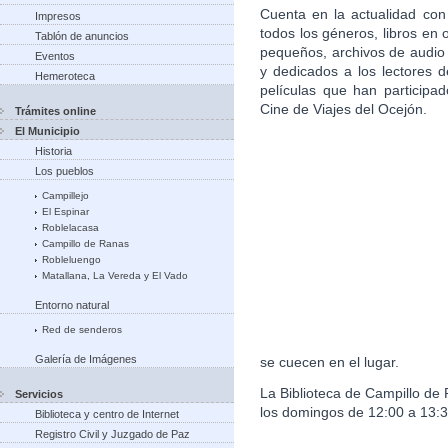
Cuenta en la actualidad con 
Impresos
todos los géneros, libros en
Tablón de anuncios
pequeños, archivos de audio
Eventos
y dedicados a los lectores d
Hemeroteca
películas que han participa
Cine de Viajes del Ocejón.
Trámites online
El Municipio
Historia
Los pueblos
Campillejo
El Espinar
Roblelacasa
Campillo de Ranas
Robleluengo
Matallana, La Vereda y El Vado
Entorno natural
Red de senderos
Galería de Imágenes
se cuecen en el lugar.
La Biblioteca de Campillo de
Servicios
los domingos de 12:00 a 13:3
Biblioteca y centro de Internet
Registro Civil y Juzgado de Paz