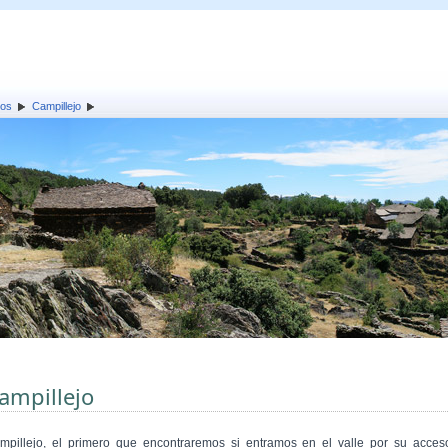
los
Campillejo
ampillejo
mpillejo, el primero que encontraremos si entramos en el valle por su acces