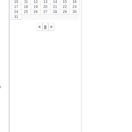
10
11
12
13
14
15
16
17
18
19
20
21
22
23
24
25
26
27
28
29
30
31
e