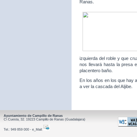
Ranas.
izquierda del roble y que c
nos llevará hasta la presa 
placentero baño.
En los años en los que hay a
a ver la cascada del Aljibe.
Ayuntamiento de Campillo de Ranas
C\ Cuesta, 32.
19223
Campillo de Ranas
(Guadalajara)
Tel.:
949 859 000 - e_Mail: