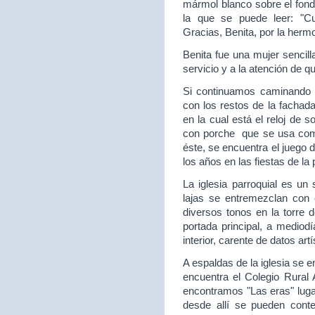
mármol blanco sobre el fon
la que se puede leer: "C
Gracias, Benita, por la hermo
Benita fue una mujer sencill
servicio y a la atención de q
Si continuamos caminando e
con los restos de la fachada
en la cual está el reloj de 
con porche que se usa como
éste, se encuentra el juego 
los años en las fiestas de la
La iglesia parroquial es un 
lajas se entremezclan con c
diversos tonos en la torre 
portada principal, a mediod
interior, carente de datos artí
A espaldas de la iglesia se 
encuentra el Colegio Rural
encontramos "Las eras" lugar 
desde allí se pueden con