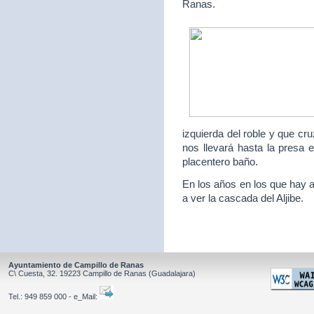
Ranas.
izquierda del roble y que c
nos llevará hasta la presa 
placentero baño.
En los años en los que hay a
a ver la cascada del Aljibe.
Ayuntamiento de Campillo de Ranas
C\ Cuesta, 32.
19223
Campillo de Ranas
(Guadalajara)
Tel.:
949 859 000 - e_Mail: