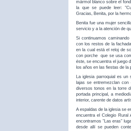
mármol blanco sobre el fon
la que se puede leer: "C
Gracias, Benita, por la hermo
Benita fue una mujer sencill
servicio y a la atención de q
Si continuamos caminando e
con los restos de la fachada
en la cual está el reloj de 
con porche que se usa como
éste, se encuentra el juego 
los años en las fiestas de la
La iglesia parroquial es un 
lajas se entremezclan con c
diversos tonos en la torre 
portada principal, a mediod
interior, carente de datos artí
A espaldas de la iglesia se 
encuentra el Colegio Rural
encontramos "Las eras" lugar 
desde allí se pueden con