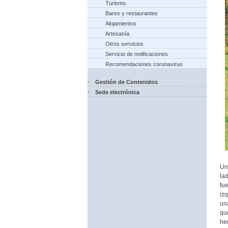
Turismo
Bares y restaurantes
Alojamientos
Artesanía
Otros servicios
Servicio de notificaciones
Recomendaciones coronavirus
Gestión de Contenidos
Sede electrónica
Un
la
fu
iz
un
qu
he