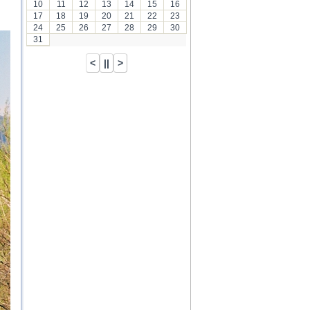
10
11
12
13
14
15
16
17
18
19
20
21
22
23
24
25
26
27
28
29
30
31