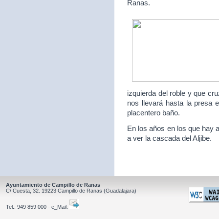
Ranas.
izquierda del roble y que c
nos llevará hasta la presa 
placentero baño.
En los años en los que hay a
a ver la cascada del Aljibe.
Ayuntamiento de Campillo de Ranas
C\ Cuesta, 32.
19223
Campillo de Ranas
(Guadalajara)
Tel.:
949 859 000 - e_Mail: