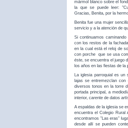
mármol blanco sobre el fon
la que se puede leer: "C
Gracias, Benita, por la hermo
Benita fue una mujer sencill
servicio y a la atención de q
Si continuamos caminando e
con los restos de la fachada
en la cual está el reloj de 
con porche que se usa como
éste, se encuentra el juego 
los años en las fiestas de la
La iglesia parroquial es un 
lajas se entremezclan con c
diversos tonos en la torre 
portada principal, a mediod
interior, carente de datos artí
A espaldas de la iglesia se 
encuentra el Colegio Rural
encontramos "Las eras" lugar 
desde allí se pueden con