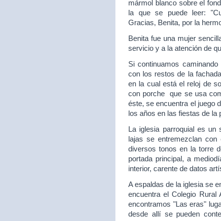
mármol blanco sobre el fon
la que se puede leer: "C
Gracias, Benita, por la hermo
Benita fue una mujer sencill
servicio y a la atención de q
Si continuamos caminando e
con los restos de la fachada
en la cual está el reloj de 
con porche que se usa como
éste, se encuentra el juego 
los años en las fiestas de la
La iglesia parroquial es un 
lajas se entremezclan con c
diversos tonos en la torre 
portada principal, a mediod
interior, carente de datos artí
A espaldas de la iglesia se 
encuentra el Colegio Rural
encontramos "Las eras" lugar 
desde allí se pueden con