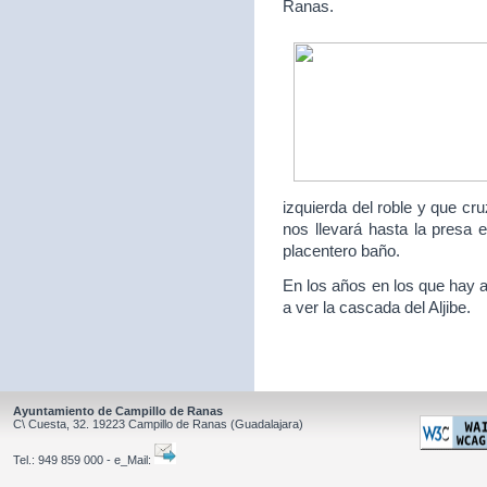
Ranas.
izquierda del roble y que c
nos llevará hasta la presa 
placentero baño.
En los años en los que hay a
a ver la cascada del Aljibe.
Ayuntamiento de Campillo de Ranas
C\ Cuesta, 32.
19223
Campillo de Ranas
(Guadalajara)
Tel.:
949 859 000 - e_Mail: