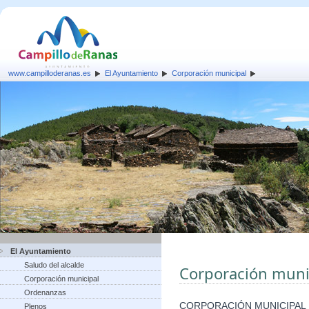
www.campilloderanas.es
El Ayuntamiento
Corporación municipal
El Ayuntamiento
Saludo del alcalde
Corporación muni
Corporación municipal
Ordenanzas
CORPORACIÓN MUNICIPAL
Plenos