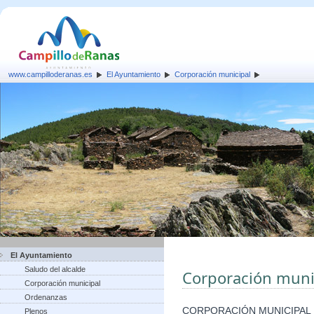
www.campilloderanas.es
El Ayuntamiento
Corporación municipal
El Ayuntamiento
Saludo del alcalde
Corporación muni
Corporación municipal
Ordenanzas
CORPORACIÓN MUNICIPAL
Plenos