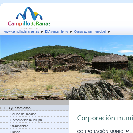
www.campilloderanas.es
El Ayuntamiento
Corporación municipal
El Ayuntamiento
Saludo del alcalde
Corporación muni
Corporación municipal
Ordenanzas
CORPORACIÓN MUNICIPAL
Plenos