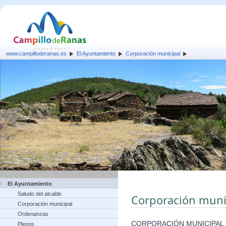
www.campilloderanas.es
El Ayuntamiento
Corporación municipal
El Ayuntamiento
Saludo del alcalde
Corporación muni
Corporación municipal
Ordenanzas
CORPORACIÓN MUNICIPAL
Plenos