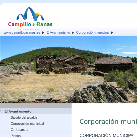
www.campilloderanas.es
El Ayuntamiento
Corporación municipal
El Ayuntamiento
Saludo del alcalde
Corporación muni
Corporación municipal
Ordenanzas
CORPORACIÓN MUNICIPAL
Plenos