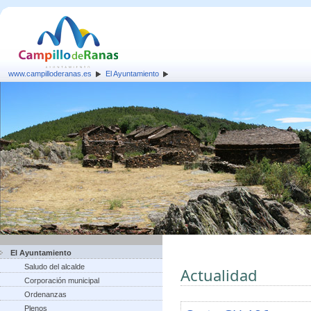
www.campilloderanas.es
El Ayuntamiento
El Ayuntamiento
Saludo del alcalde
Actualidad
Corporación municipal
Ordenanzas
Plenos