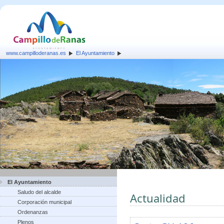
www.campilloderanas.es
El Ayuntamiento
El Ayuntamiento
Saludo del alcalde
Actualidad
Corporación municipal
Ordenanzas
Plenos