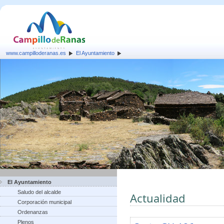
www.campilloderanas.es
El Ayuntamiento
El Ayuntamiento
Saludo del alcalde
Actualidad
Corporación municipal
Ordenanzas
Plenos