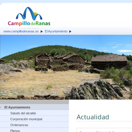
www.campilloderanas.es
El Ayuntamiento
El Ayuntamiento
Saludo del alcalde
Actualidad
Corporación municipal
Ordenanzas
Plenos