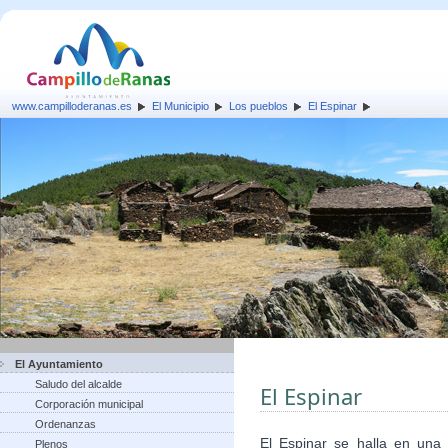
www.campilloderanas.es
El Municipio
Los pueblos
El Espinar
El Ayuntamiento
Saludo del alcalde
El Espinar
Corporación municipal
Ordenanzas
El Espinar se halla en una
Plenos