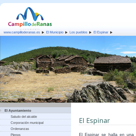
www.campilloderanas.es
El Municipio
Los pueblos
El Espinar
El Ayuntamiento
Saludo del alcalde
El Espinar
Corporación municipal
Ordenanzas
El Espinar se halla en una
Plenos