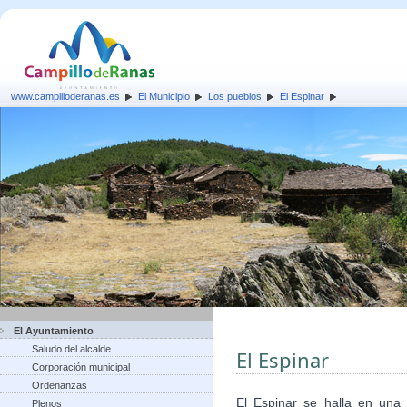
www.campilloderanas.es
El Municipio
Los pueblos
El Espinar
El Ayuntamiento
Saludo del alcalde
El Espinar
Corporación municipal
Ordenanzas
El Espinar se halla en una
Plenos