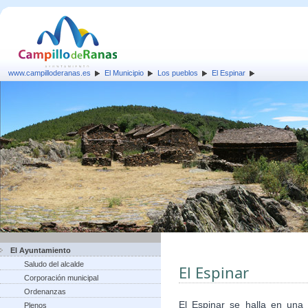
www.campilloderanas.es
El Municipio
Los pueblos
El Espinar
El Ayuntamiento
Saludo del alcalde
El Espinar
Corporación municipal
Ordenanzas
El Espinar se halla en una
Plenos