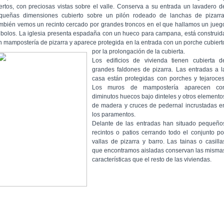
ertos, con preciosas vistas sobre el valle. Conserva a su entrada un lavadero d
queñas dimensiones cubierto sobre un pilón rodeado de lanchas de pizarra
mbién vemos un recinto cercado por grandes troncos en el que hallamos un jueg
 bolos. La iglesia presenta espadaña con un hueco para campana, está construid
n mampostería de pizarra y aparece protegida en la entrada con un porche cubiert
por la prolongación de la cubierta.
Los edificios de vivienda tienen cubierta d
grandes faldones de pizarra. Las entradas a l
casa están protegidas con porches y tejaroces
Los muros de mampostería aparecen co
diminutos huecos bajo dinteles y otros elemento
de madera y cruces de pedernal incrustadas e
los paramentos.
Delante de las entradas han situado pequeño
recintos o patios cerrando todo el conjunto po
vallas de pizarra y barro. Las tainas o casilla
que encontramos aisladas conservan las misma
características que el resto de las viviendas.