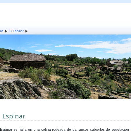
los
El Espinar
l Espinar
 Espinar se halla en una colina rodeada de barrancos cubiertos de vegetación 