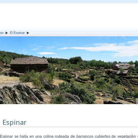
los
El Espinar
l Espinar
 Espinar se halla en una colina rodeada de barrancos cubiertos de vegetación 