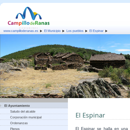
www.campilloderanas.es
El Municipio
Los pueblos
El Espinar
El Ayuntamiento
Saludo del alcalde
El Espinar
Corporación municipal
Ordenanzas
El Espinar se halla en una
Plenos