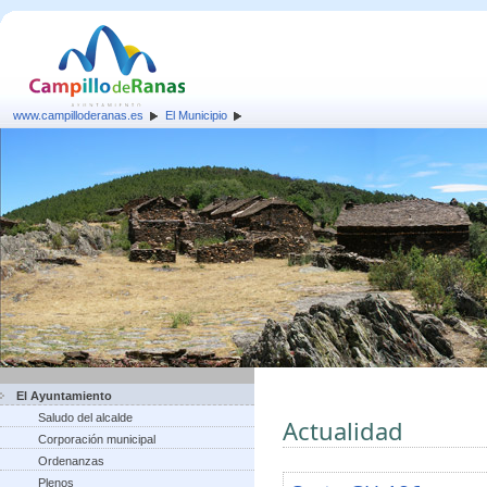
www.campilloderanas.es
El Municipio
El Ayuntamiento
Saludo del alcalde
Actualidad
Corporación municipal
Ordenanzas
Plenos