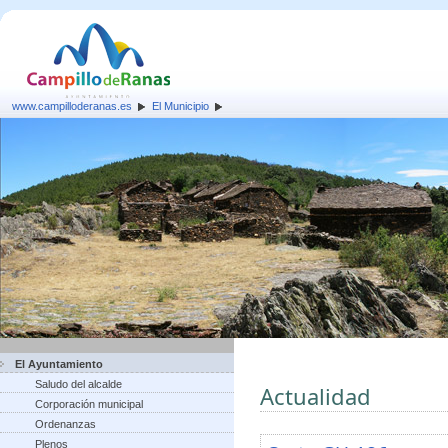
www.campilloderanas.es
El Municipio
El Ayuntamiento
Saludo del alcalde
Actualidad
Corporación municipal
Ordenanzas
Plenos