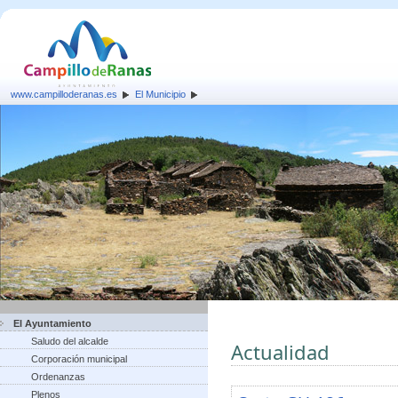
www.campilloderanas.es
El Municipio
El Ayuntamiento
Saludo del alcalde
Actualidad
Corporación municipal
Ordenanzas
Plenos