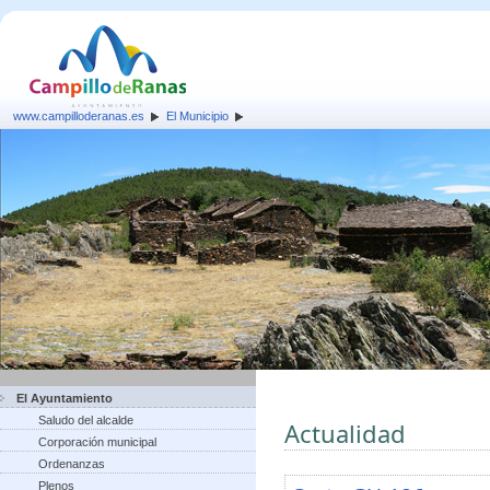
www.campilloderanas.es
El Municipio
El Ayuntamiento
Saludo del alcalde
Actualidad
Corporación municipal
Ordenanzas
Plenos