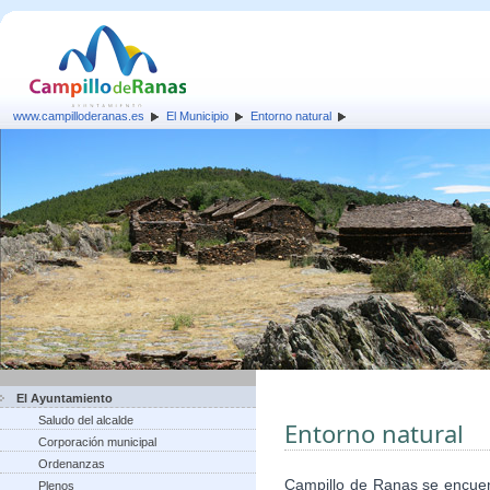
www.campilloderanas.es
El Municipio
Entorno natural
El Ayuntamiento
Saludo del alcalde
Entorno natural
Corporación municipal
Ordenanzas
Campillo de Ranas se encuent
Plenos