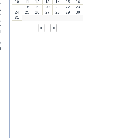
10
11
12
13
14
15
16
e
17
18
19
20
21
22
23
e
24
25
26
27
28
29
30
e
31
e
e
l
,
e
e