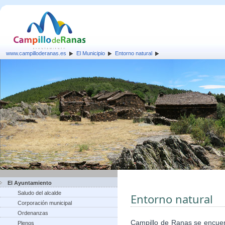
www.campilloderanas.es
El Municipio
Entorno natural
El Ayuntamiento
Saludo del alcalde
Entorno natural
Corporación municipal
Ordenanzas
Campillo de Ranas se encuent
Plenos