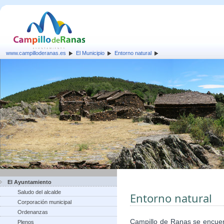
www.campilloderanas.es
El Municipio
Entorno natural
El Ayuntamiento
Saludo del alcalde
Entorno natural
Corporación municipal
Ordenanzas
Campillo de Ranas se encuent
Plenos