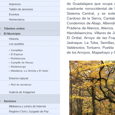
de Guadalajara que ocupa u
Impresos
cuadrante noroccidental de l
Tablón de anuncios
Sistema Central, y se exti
Eventos
Cardoso de la Sierra, Cantal
Hemeroteca
Condemios de Abajo, Albendi
Prádena de Atienza, Atienza
Trámites online
Hiendelaencina, Villares de 
El Municipio
El Ordial, Arroyo de las Fr
Historia
Jadraque, La Toba, Semillas
Los pueblos
Valdesotos, Tortuero, Puebla 
Campillejo
de los Arroyos, Majaelrayo y
El Espinar
Roblelacasa
Campillo de Ranas
Robleluengo
Matallana, La Vereda y El Vado
Entorno natural
Red de senderos
Galería de Imágenes
Servicios
Biblioteca y centro de Internet
Registro Civil y Juzgado de Paz