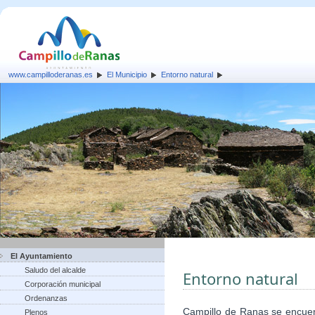
www.campilloderanas.es
El Municipio
Entorno natural
El Ayuntamiento
Saludo del alcalde
Entorno natural
Corporación municipal
Ordenanzas
Campillo de Ranas se encuent
Plenos