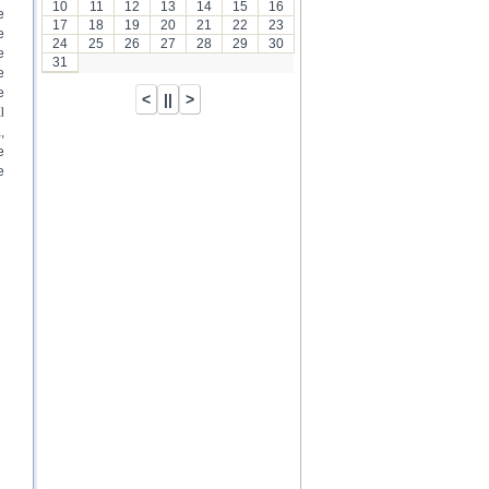
10
11
12
13
14
15
16
e
17
18
19
20
21
22
23
e
24
25
26
27
28
29
30
e
31
e
e
l
,
e
e