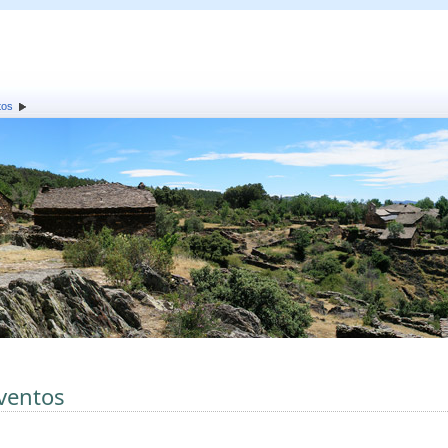
tos
ventos