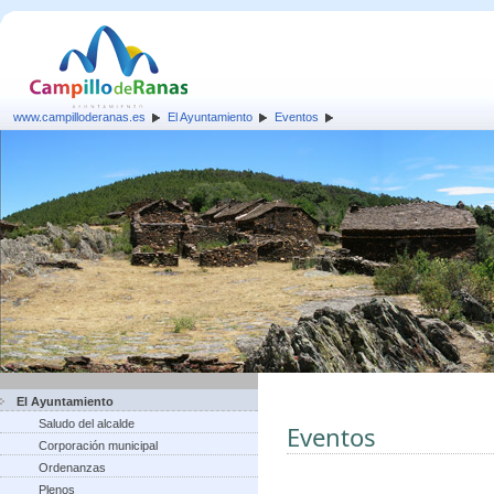
www.campilloderanas.es
El Ayuntamiento
Eventos
El Ayuntamiento
Saludo del alcalde
Eventos
Corporación municipal
Ordenanzas
Plenos