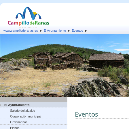
www.campilloderanas.es
El Ayuntamiento
Eventos
El Ayuntamiento
Saludo del alcalde
Eventos
Corporación municipal
Ordenanzas
Plenos